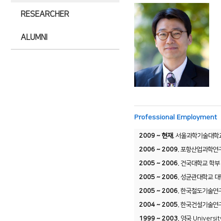
RESEARCHER
ALUMNI
Professional Employment
2009 ~ 현재.
서울과학기술대학교
2006 ~ 2009.
포항산업과학연
2005 ~ 2006.
건국대학교 학부
2005 ~ 2006.
성균관대학교 대
2005 ~ 2006.
한국철도기술연구원
2004 ~ 2005.
한국건설기술연구원
1999 ~ 2003.
영국 Universi