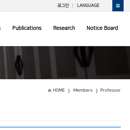
로그인
LANGUAGE
s
Publications
Research
Notice Board
HOME
Members
Professor