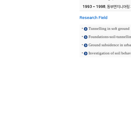
1993 ~ 1998.
동부엔지니어링 
Research Field
Tunnelling in soft ground
Foundations-soil-tunnellin
Ground subsidence in urba
Investigation of soil beha