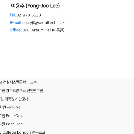
이용주 (Yong-Joo Lee)
Tel.
02-970-6523
E-mail.
ucesyjl
@seoultech.ac.kr
Office.
308,
Areum Hall (아름관)
 건설시스템공학과 교수
구원 강구조연구소 선임연구원
 및 대학원 시간강사
학원 시간강사
 Post-Doc
 Post-Doc.
ty College London 연구조교